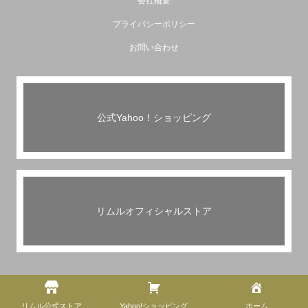
会社概要
プライバシーポリシー
お問い合わせ
公式Yahoo！ショッピング
リムルオフィシャルストア
Copyright© Riml Outdoor Japan LLC . All Rights Reserved.
リムル公式ストア
Yahoo!ショッピング
ホーム