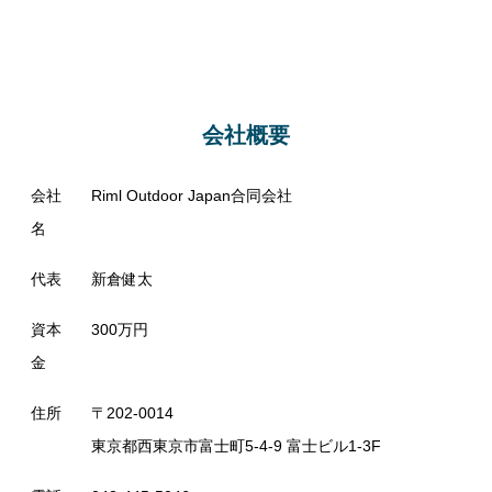
会社概要
会社
Riml Outdoor Japan合同会社
名
代表
新倉健太
資本
300万円
金
住所
〒202-0014
東京都西東京市富士町5-4-9 富士ビル1-3F