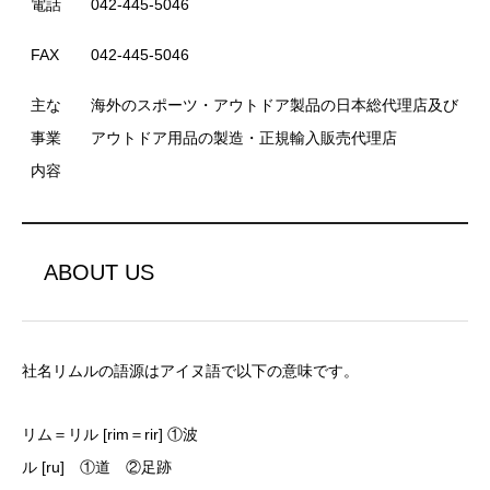
電話
042-445-5046
FAX
042-445-5046
主な
海外のスポーツ・アウトドア製品の日本総代理店及び
事業
アウトドア用品の製造・正規輸入販売代理店
内容
ABOUT US
社名リムルの語源はアイヌ語で以下の意味です。
リム＝リル [rim＝rir] ①波
ル [ru] ①道 ②足跡