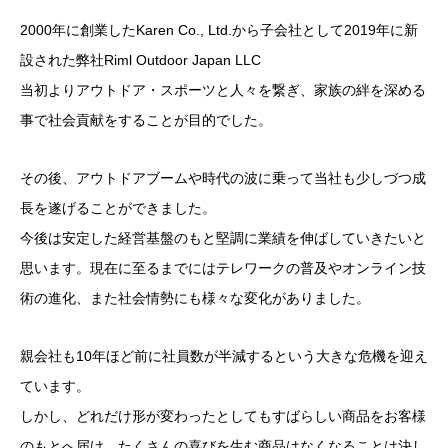
2000年に創業したKaren Co., Ltd.から子会社として2019年に新
設された弊社Riml Outdoor Japan LLC
当初よりアウトドア・スポーツと人々を繋ぎ、家族の絆を深める
事で社会貢献をすることが目的でした。
その後、アウトドアブームや時代の波に乗って当社も少しづつ成
長を遂げることができました。
今後は安定した経営基盤のもと堅調に業績を伸ばしていきたいと
思います。現在に至るまでにはテレワークの普及やオンライン技
術の進化、また社会情勢にも様々な変化がありました。
親会社も10年ほど前に社員数が半減するという大きな危機を迎え
ています。
しかし、どれだけ形が変わったとしてもすばらしい商品をお客様
のもとへ届け、たくさんの喜びを生む商品はなくなることは決し