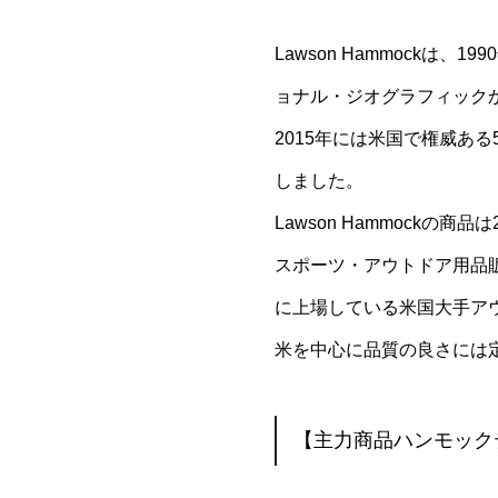
Lawson Hammock
ョナル・ジオグラフィック
2015年には米国で権威あ
しました。
Lawson Hammock
スポーツ・アウトドア用品販売
に上場している米国大手アウド
米を中心に品質の良さには
【主力商品ハンモック