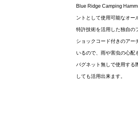
Blue Ridge Camp
ントとして使用可能なオー
特許技術を活用した独自の
ショックコード付きのアー
いるので、雨や害虫の心配
バグネット無しで使用する
しても活用出来ます。