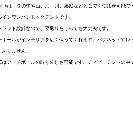
ing Hammockは、森の中や山、海、川、裏庭などどこでも使用が
ルインワンハンモックテントです。
フラット設計なので、寝返りをうっても大丈夫です。
チポールがインテリアを広く保ってくれます。バクネットやレ
もありません。
際はアーチポールの取り外しも可能です。ティピーテントの中