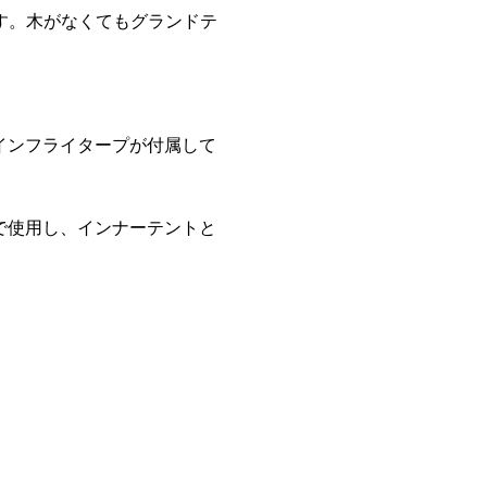
可能です。木がなくてもグランドテ
インフライタープが付属して
で使用し、インナーテントと