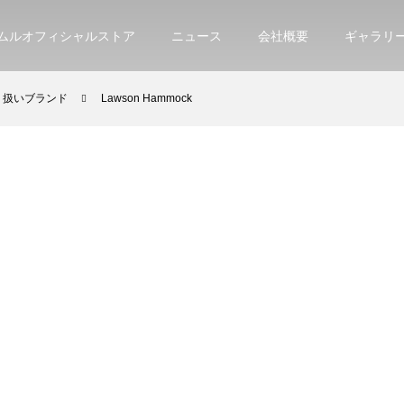
ムルオフィシャルストア
ニュース
会社概要
ギャラリ
り扱いブランド
Lawson Hammock