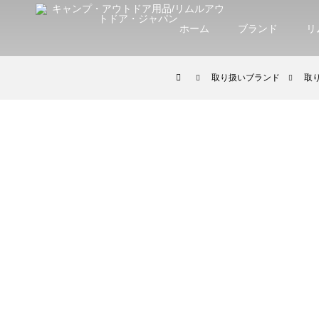
ホーム
ブランド
リ
取り扱いブランド
取