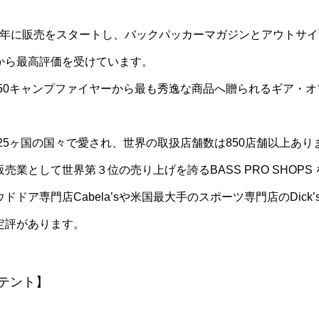
は、1990年に販売をスタートし、バックパッカーマガジンとアウト
から最高評価を受けています。
る50キャンプファイヤーから最も秀逸な商品へ贈られるギア・オ
の商品は25ヶ国の国々で愛され、世界の取扱店舗数は850店舗以上あり
業として世界第３位の売り上げを誇るBASS PRO SHOPS 
ドア専門店Cabela’sや米国最大手のスポーツ専門店のDick
定評があります。
テント】