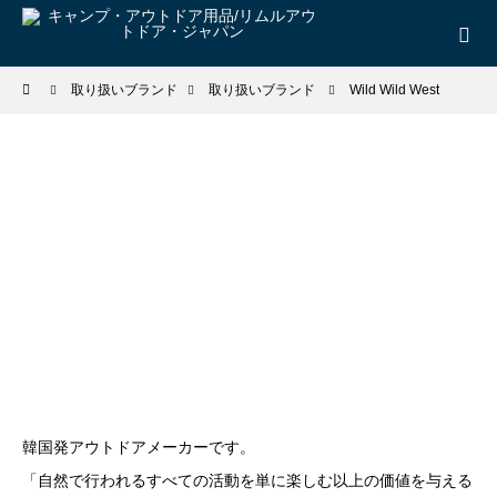
取り扱いブランド
取り扱いブランド
Wild Wild West
韓国発アウトドアメーカーです。
「自然で行われるすべての活動を単に楽しむ以上の価値を与える